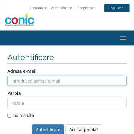
Română
Autentificare
Înregistrare
Coșul meu
Togg
navig
Autentificare
Adresa e-mail
Parola
nu mă uita
Ai uitat parola?