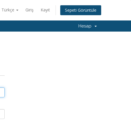
Türkçe
Giriş
Kayıt
Sepeti Görüntüle
Hesap