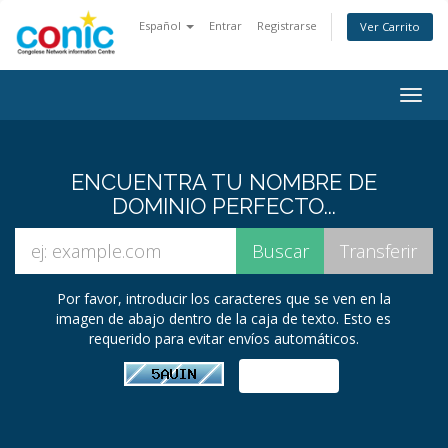
Español
Entrar
Registrarse
Ver Carrito
Togg
navig
ENCUENTRA TU NOMBRE DE
DOMINIO PERFECTO...
Por favor, introducir los caracteres que se ven en la
imagen de abajo dentro de la caja de texto. Esto es
requerido para evitar envíos automáticos.