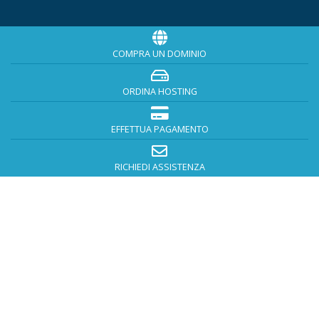
COMPRA UN DOMINIO
ORDINA HOSTING
EFFETTUA PAGAMENTO
RICHIEDI ASSISTENZA