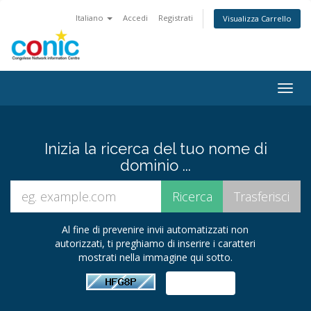
Italiano
Accedi
Registrati
Visualizza Carrello
Togg
navig
Inizia la ricerca del tuo nome di
dominio ...
Al fine di prevenire invii automatizzati non
autorizzati, ti preghiamo di inserire i caratteri
mostrati nella immagine qui sotto.