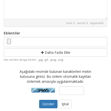
lines: 0 words: 0
kaydedildi
Eklentiler
Daha Fazla Ekle
İzin verilen dosya türleri: .jpg, .gif, .jpeg, .png
Aşağıdaki resimde bulunan karakterleri metin
kutusuna giriniz. Bu önlem otomatik kayıtları
önlemek amacıyla uygulanmaktadır.
İptal