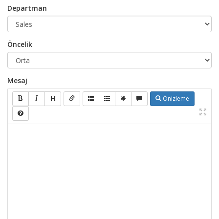
Departman
Öncelik
Mesaj
Önizleme