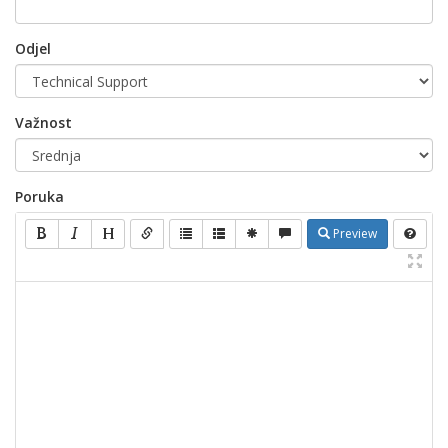
Odjel
Važnost
Poruka
Preview