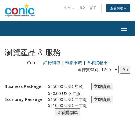
中文
登入
註冊
查看購物車
Togg
navig
瀏覽產品 & 服務
Conic
|
註冊網域
|
轉移網域
|
查看購物車
選擇貨幣別:
Business Package
$250.00 USD 年繳
$80.00 USD 年繳
Economy Package
$150.00 USD 二年繳
$210.00 USD 三年繳