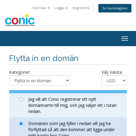
Svenska
Logga in
Registrera
Se kundvagnen
Togg
navig
Flytta in en domän
Kategorier:
Välj Valuta:
Jag vill att Conic registrerar ett nytt
domännamn till mig, och jag väljer ett i rutan
nedan.
Domänen som jag fyller i nedan vill jag ha
förflyttad så att den kommer att ligga under
mitt konto hos Conic