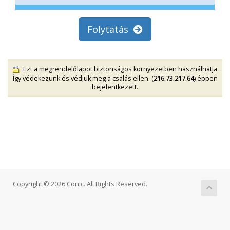
Folytatás
Ezt a megrendelőlapot biztonságos környezetben használhatja.
Így védekezünk és védjük meg a csalás ellen. (
216.73.217.64
) éppen
bejelentkezett.
Copyright © 2026 Conic. All Rights Reserved.