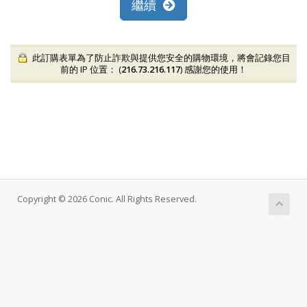
繼續
此訂購表單為了防止詐欺與提供您安全的購物環境，將會記錄您目
前的 IP 位置： (
216.73.216.117
) 感謝您的使用！
Copyright © 2026 Conic. All Rights Reserved.