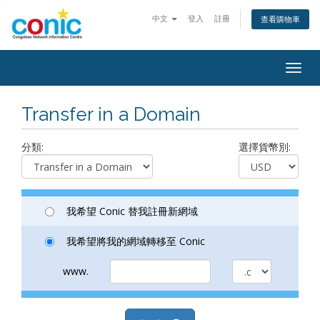
中文
登入
註冊
查看購物車
Togg
navig
Transfer in a Domain
分類:
選擇貨幣別:
我希望 Conic 替我註冊新網域
我希望將我的網域轉移至 Conic
www.