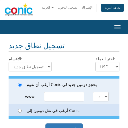
الإشتراك
تسجيل الدخول
العربية
شاهد العربة
Togg
navig
تسجيل نطاق جديد
اختر العملة:
الأقسام:
أرغب أن تقوم Conic بحجز دومين جديد لي
www.
أرغب في نقل دومين إلى Conic